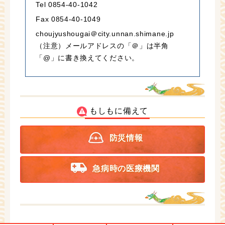
Tel 0854-40-1042
Fax 0854-40-1049
choujyushougai＠city.unnan.shimane.jp
（注意）メールアドレスの「＠」は半角
「@」に書き換えてください。
もしもに備えて
防災情報
急病時の医療機関