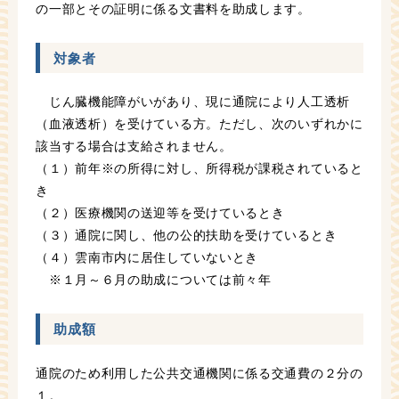
の一部とその証明に係る文書料を助成します。
対象者
じん臓機能障がいがあり、現に通院により人工透析
（血液透析）を受けている方。ただし、次のいずれかに
該当する場合は支給されません。
（１）前年※の所得に対し、所得税が課税されていると
き
（２）医療機関の送迎等を受けているとき
（３）通院に関し、他の公的扶助を受けているとき
（４）雲南市内に居住していないとき
※１月～６月の助成については前々年
助成額
通院のため利用した公共交通機関に係る交通費の２分の
１。