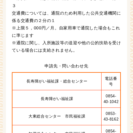
３
交通費については、通院のため利用した公共交通機関に
係る交通費の２分の１
※上限５，000円／月。自家用車で通院した場合もこれ
に準じます
※通院に関し、入所施設等の送迎や他の公的扶助を受け
ている場合には支給されません。
申請先・問い合わせ先
電話番
長寿障がい福祉課・総合センター
号
0854-
長寿障がい福祉課
40-1042
0853-
大東総合センター 市民福祉課
43-8162
0854-