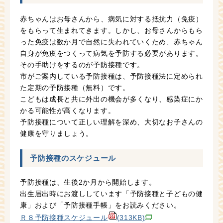
赤ちゃんはお母さんから、病気に対する抵抗力（免疫）
をもらって生まれてきます。しかし、お母さんからもら
った免疫は数か月で自然に失われていくため、赤ちゃん
自身が免疫をつくって病気を予防する必要があります。
その手助けをするのが予防接種です。
市がご案内している予防接種は、予防接種法に定められ
た定期の予防接種（無料）です。
こどもは成長と共に外出の機会が多くなり、感染症にか
かる可能性が高くなります。
予防接種について正しい理解を深め、大切なお子さんの
健康を守りましょう。
予防接種のスケジュール
予防接種は、生後2か月から開始します。
出生届出時にお渡ししています「予防接種と子どもの健
康」および「予防接種手帳」をお読みください。
Ｒ８予防接種スケジュール
(313KB)