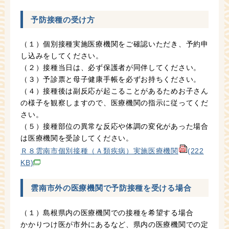
予防接種の受け方
（１）個別接種実施医療機関をご確認いただき、予約申
し込みをしてください。
（２）接種当日は、必ず保護者が同伴してください。
（３）予診票と母子健康手帳を必ずお持ちください。
（４）接種後は副反応が起こることがあるためお子さん
の様子を観察しますので、医療機関の指示に従ってくだ
さい。
（５）接種部位の異常な反応や体調の変化があった場合
は医療機関を受診してください。
Ｒ８雲南市個別接種（Ａ類疾病）実施医療機関
(222
KB)
雲南市外の医療機関で予防接種を受ける場合
（１）島根県内の医療機関での接種を希望する場合
かかりつけ医が市外にあるなど、県内の医療機関での定