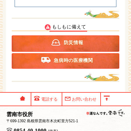
もしもに備えて
防災情報
急病時の医療機関
電話する
お問い合わせ
雲南市役所
〒699-1392 島根県雲南市木次町里方521-1
0854-40-1000