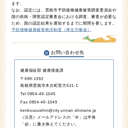
ます。
なお、認定には、雲南市予防接種健康被害調査委員会や
国の疾病・障害認定審査会における調査、審査が必要な
ため、国の認定結果を通知するまでに期間を要します。
予防接種健康被害救済制度（厚生労働省）
お問い合わせ先
健康福祉部 健康推進課
〒699-1392
島根県雲南市木次町里方521-1
Tel 0854-40-1045
Fax 0854-40-1049
kenkousuishin@city.unnan.shimane.jp
（注意）メールアドレスの「＠」は半角
「@」に書き換えてください。