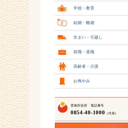
学校・教育
結婚・離婚
住まい・引越し
就職・退職
高齢者・介護
お悔やみ
雲南市役所 電話番号
0854-40-1000
（代表）