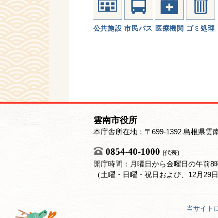
公共施設
市民バス
医療機関
ゴミ処理
雲南市役所
本庁舎所在地：〒699-1392 島根県雲
0854-40-1000
(代表)
開庁時間：月曜日から金曜日の午前8時
（土曜・日曜・祝日および、12月29
当サイト