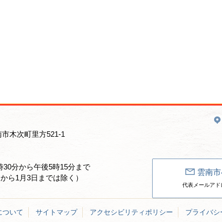
南市木次町里方521-1
30分から午後5時15分まで
雲南市
日から1月3日までは除く）
代表メールアドレス：un
について
サイトマップ
アクセシビリティポリシー
プライバシ