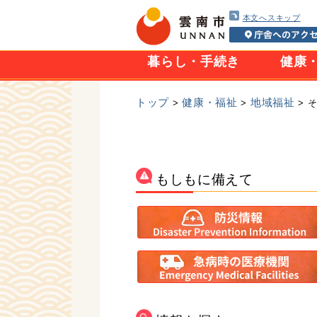
本文へスキップ
暮らし・手続き
健康
トップ
健康・福祉
地域福祉
>
>
> 
もしもに備えて