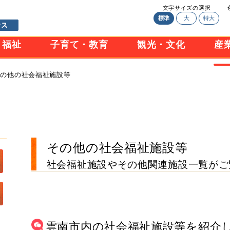
文字サイズの選択
標準
大
特大
・福祉
子育て・教育
観光・文化
産
その他の社会福祉施設等
その他の社会福祉施設等
社会福祉施設やその他関連施設一覧がご
雲南市内の社会福祉施設等を紹介