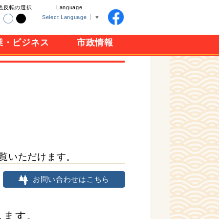
色反転の選択
Language
Select Language
▼
業・ビジネス
市政情報
覧いただけます。
お問い合わせはこちら
します。