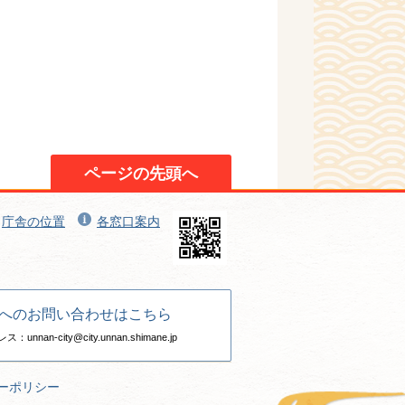
ページの先頭へ
庁舎の位置
各窓口案内
へのお問い合わせはこちら
nan-city@city.unnan.shimane.jp
ーポリシー