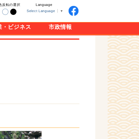
色反転の選択
Language
Select Language
▼
業・ビジネス
市政情報