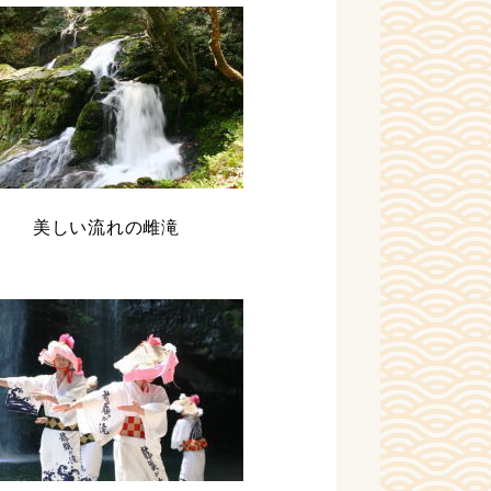
美しい流れの雌滝