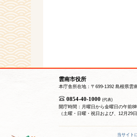
雲南市役所
本庁舎所在地：〒699-1392 島根県雲
0854-40-1000
(代表)
開庁時間：月曜日から金曜日の午前8時
（土曜・日曜・祝日および、12月29
当サイト