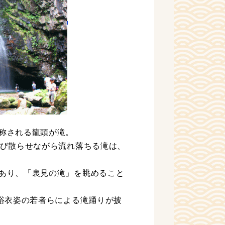
称される龍頭が滝。
飛び散らせながら流れ落ちる滝は、
あり、「裏見の滝」を眺めること
に浴衣姿の若者らによる滝踊りが披