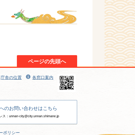
ページの先頭へ
庁舎の位置
各窓口案内
へのお問い合わせはこちら
nan-city@city.unnan.shimane.jp
ーポリシー