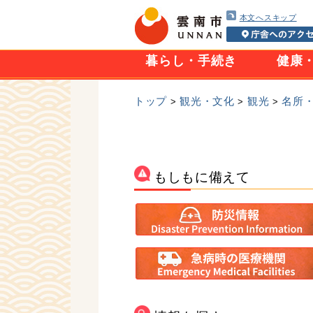
本文へスキップ
暮らし・手続き
健康
トップ
観光・文化
観光
名所
>
>
>
もしもに備えて