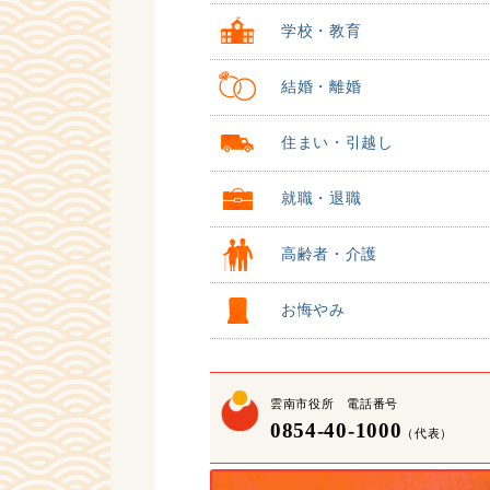
学校・教育
結婚・離婚
住まい・引越し
就職・退職
高齢者・介護
お悔やみ
雲南市役所 電話番号
0854-40-1000
（代表）