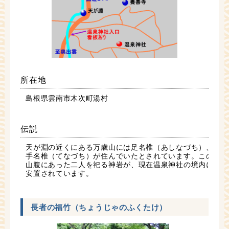
所在地
島根県雲南市木次町湯村
伝説
天が淵の近くにある万歳山には足名椎（あしなづち）、
手名椎（てなづち）が住んでいたとされています。この
山腹にあった二人を祀る神岩が、現在温泉神社の境内に
安置されています。
長者の福竹（ちょうじゃのふくたけ）