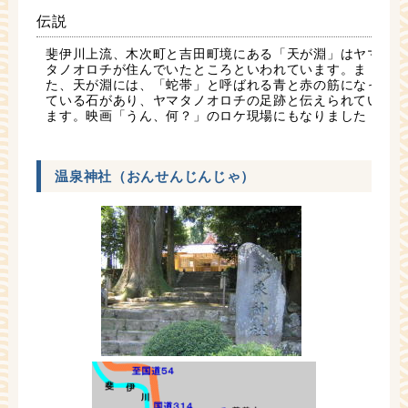
伝説
斐伊川上流、木次町と吉田町境にある「天が淵」はヤマ
タノオロチが住んでいたところといわれています。ま
た、天が淵には、「蛇帯」と呼ばれる青と赤の筋になっ
ている石があり、ヤマタノオロチの足跡と伝えられてい
ます。映画「うん、何？」のロケ現場にもなりました！
温泉神社（おんせんじんじゃ）