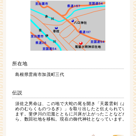
所在地
島根県雲南市加茂町三代
伝説
須佐之男命は、この地で大蛇の尾を開き「天叢雲剣（あ
めのむらくものつるぎ）」を取り出したと伝えられてい
ます。斐伊川の氾濫とともに川床が上がったことなどか
ら、数回社地を移転。現在の御代神社となっています。