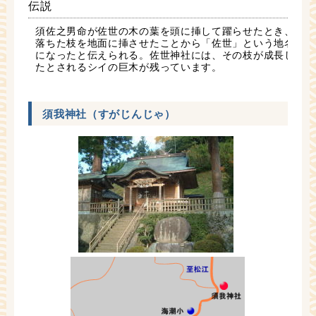
伝説
須佐之男命が佐世の木の葉を頭に挿して躍らせたとき、
落ちた枝を地面に挿させたことから「佐世」という地名
になったと伝えられる。佐世神社には、その枝が成長し
たとされるシイの巨木が残っています。
須我神社（すがじんじゃ）