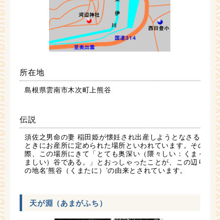
所在地
島根県雲南市木次町上熊谷
伝説
須佐之男命の妻 稲田姫が懐妊され出産しようとなさる
ときにお産所に定められた場所といわれています。その
際、この場所にきて「とても奥深い（隈々しい：くまく
ましい）谷である。」とおっしゃったことが、この辺り
の地名’熊谷（くまたに）’の由来とされています。
天が淵（あまがふち）