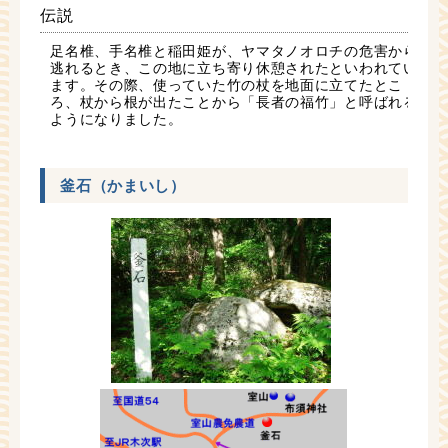
伝説
足名椎、手名椎と稲田姫が、ヤマタノオロチの危害から
逃れるとき、この地に立ち寄り休憩されたといわれてい
ます。その際、使っていた竹の杖を地面に立てたとこ
ろ、杖から根が出たことから「長者の福竹」と呼ばれる
ようになりました。
釜石（かまいし）