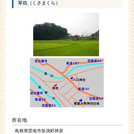
草枕（くさまくら）
所在地
島根県雲南市加茂町神原