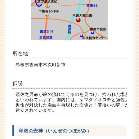
所在地
島根県雲南市木次町新市
伝説
須佐之男命が箸の流れてくるのを見つけ、拾われた場所
といわれています。園内には、ヤマタノオロチと須佐之
男命が対決した場面を再現した石像と「箸拾いの碑」が
建立されています。
印瀬の壺神（いんぜのつぼがみ）