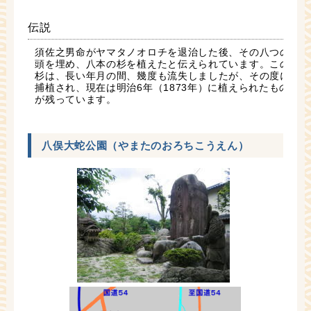
伝説
須佐之男命がヤマタノオロチを退治した後、その八つの
頭を埋め、八本の杉を植えたと伝えられています。この
杉は、長い年月の間、幾度も流失しましたが、その度に
捕植され、現在は明治6年（1873年）に植えられたもの
が残っています。
八俣大蛇公園（やまたのおろちこうえん）