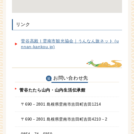
リンク
菅谷高殿 | 雲南市観光協会｜うんなん旅ネット (u
nnan-kankou.jp)
お問い合わせ先
菅谷たたら山内・山内生活伝承館
〒690－2801 島根県雲南市吉田町吉田1214
〒690－2801 島根県雲南市吉田町吉田4210－2