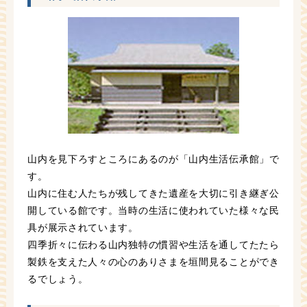
山内を見下ろすところにあるのが「山内生活伝承館」で
す。
山内に住む人たちが残してきた遺産を大切に引き継ぎ公
開している館です。当時の生活に使われていた様々な民
具が展示されています。
四季折々に伝わる山内独特の慣習や生活を通してたたら
製鉄を支えた人々の心のありさまを垣間見ることができ
るでしょう。