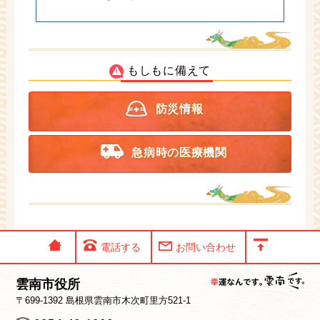
もしもに備えて
防災情報
急病時の医療機関
電話する
お問い合わせ
雲南市役所
〒699-1392 島根県雲南市木次町里方521-1