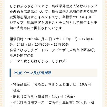
しまねふるさとフェアは、島根県外観光入込数のトップ
を占める広島県において、島根県内各地域の物産や観光
資源等を紹介するイベントです。島根県のPRやイメー
ジアップ、観光誘客を図ることを目的として毎年１月中
旬に広島市内で開催されています。
開催日時：2027年1月23日（土）10時00分～17時00
分、24日（日）10時00分～16時30分
会場：ひろしまゲートパークプラザ（広島市中区基町）
※屋外開催のみ
テーマ：食からはじまる、しまね旅
出展ゾーン及び出展料
・特産品販売（まるごとマルシェ＆旅ナビ）16万円
（税込）
・飲食（ごちそう屋台村）15万円（税込）
・そば打ち専用ブース（ごちそう屋台村）20万円（税